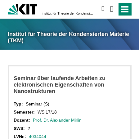
suchen
Institut für Theorie der Kondensierten Materie (TKM)
Institut für Theorie der Kondensierten Materie
(TKM)
Seminar über laufende Arbeiten zu
elektronischen Eigenschaften von
Nanostrukturen
Typ:
Seminar (S)
Semester:
WS 17/18
Dozent:
Prof. Dr. Alexander Mirlin
SWS:
2
LVNr.:
4034044