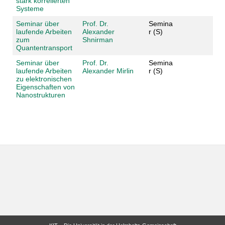
stark korrelierten
Systeme
Seminar über
Prof. Dr.
Semina
laufende Arbeiten
Alexander
r (S)
zum
Shnirman
Quantentransport
Seminar über
Prof. Dr.
Semina
laufende Arbeiten
Alexander Mirlin
r (S)
zu elektronischen
Eigenschaften von
Nanostrukturen