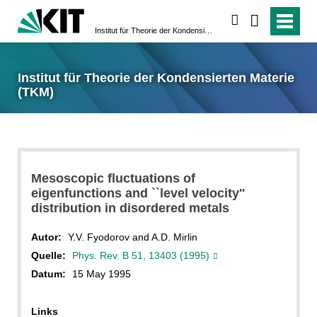
suchen
Institut für Theorie der Kondensierten Materie (TKM)
Institut für Theorie der Kondensierten Materie
(TKM)
Mesoscopic fluctuations of
eigenfunctions and ``level velocity''
distribution in disordered metals
Autor:
Y.V. Fyodorov and A.D. Mirlin
Quelle:
Phys. Rev. B 51, 13403 (1995)
Datum:
15 May 1995
Links