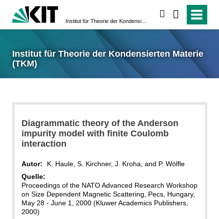
suchen
Institut für Theorie der Kondensierten Materie (TKM)
Institut für Theorie der Kondensierten Materie
(TKM)
Diagrammatic theory of the Anderson
impurity model with finite Coulomb
interaction
Autor:
K. Haule, S. Kirchner, J. Kroha, and P. Wölfle
Quelle:
Proceedings of the NATO Advanced Research Workshop
on Size Dependent Magnetic Scattering, Pecs, Hungary,
May 28 - June 1, 2000 (Kluwer Academics Publishers,
2000)