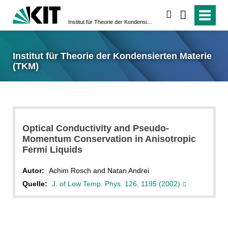
suchen
Institut für Theorie der Kondensierten Materie (TKM)
Institut für Theorie der Kondensierten Materie
(TKM)
Optical Conductivity and Pseudo-
Momentum Conservation in Anisotropic
Fermi Liquids
Autor:
Achim Rosch and Natan Andrei
Quelle:
J. of Low Temp. Phys. 126, 1195 (2002)