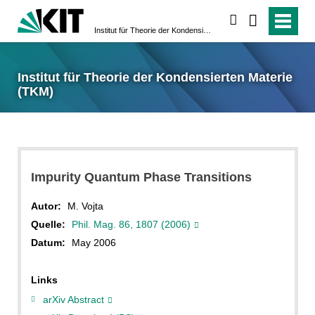
suchen
Institut für Theorie der Kondensierten Materie (TKM)
Institut für Theorie der Kondensierten Materie
(TKM)
Impurity Quantum Phase Transitions
Autor:
M. Vojta
Quelle:
Phil. Mag. 86, 1807 (2006)
Datum:
May 2006
Links
arXiv Abstract