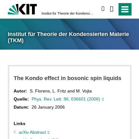
suchen
Institut für Theorie der Kondensierten Materie (TKM)
Institut für Theorie der Kondensierten Materie
(TKM)
The Kondo effect in bosonic spin liquids
Autor:
S. Florens, L. Fritz and M. Vojta
Quelle:
Phys. Rev. Lett. 96, 036601 (2006)
Datum:
26 January 2006
Links
arXiv Abstract