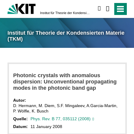
suchen
Institut für Theorie der Kondensierten Materie (TKM)
Institut für Theorie der Kondensierten Materie
(TKM)
Photonic crystals with anomalous
dispersion: Unconventional propagating
modes in the photonic band gap
Autor:
D. Hermann, M. Diem, S.F. Mingaleev, A.Garcia-Martin,
P. Wölfle, K. Busch
Quelle:
Phys. Rev. B 77, 035112 (2008)
Datum:
11 January 2008