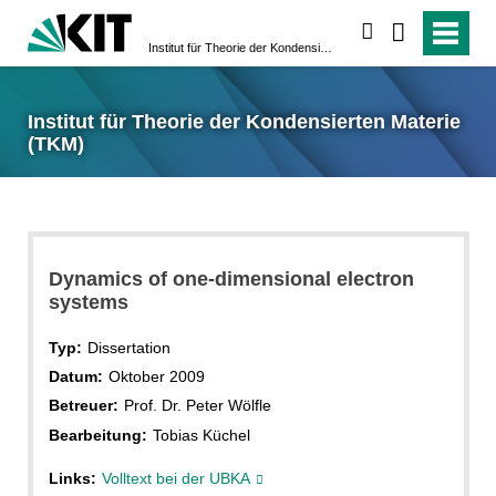
suchen
Institut für Theorie der Kondensierten Materie (TKM)
Institut für Theorie der Kondensierten Materie
(TKM)
Dynamics of one-dimensional electron
systems
Typ:
Dissertation
Datum:
Oktober 2009
Betreuer:
Prof. Dr. Peter Wölfle
Bearbeitung:
Tobias Küchel
Links:
Volltext bei der UBKA