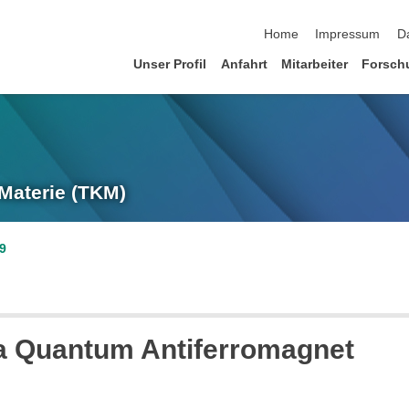
Navigation überspringen
Home
Impressum
D
Unser Profil
Anfahrt
Mitarbeiter
Forsch
 Materie (TKM)
9
n a Quantum Antiferromagnet