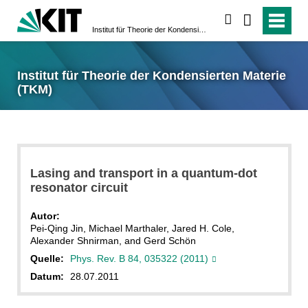
suchen
Institut für Theorie der Kondensierten Materie (TKM)
Institut für Theorie der Kondensierten Materie
(TKM)
Lasing and transport in a quantum-dot
resonator circuit
Autor:
Pei-Qing Jin, Michael Marthaler, Jared H. Cole,
Alexander Shnirman, and Gerd Schön
Quelle:
Phys. Rev. B 84, 035322 (2011)
Datum:
28.07.2011