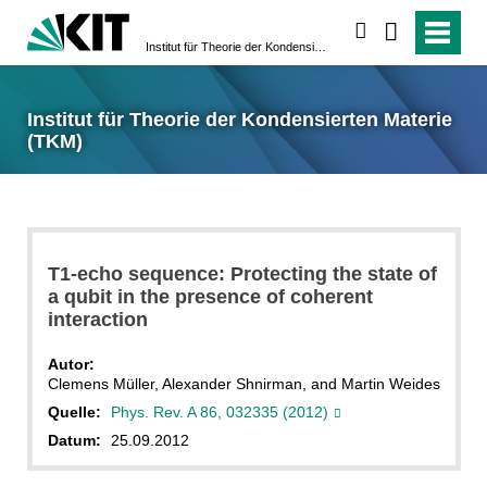
suchen
Institut für Theorie der Kondensierten Materie (TKM)
Institut für Theorie der Kondensierten Materie
(TKM)
T1-echo sequence: Protecting the state of
a qubit in the presence of coherent
interaction
Autor:
Clemens Müller, Alexander Shnirman, and Martin Weides
Quelle:
Phys. Rev. A 86, 032335 (2012)
Datum:
25.09.2012