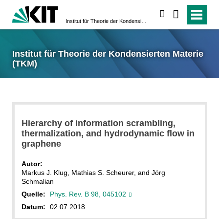
suchen
Institut für Theorie der Kondensierten Materie (TKM)
Institut für Theorie der Kondensierten Materie
(TKM)
Hierarchy of information scrambling,
thermalization, and hydrodynamic flow in
graphene
Autor:
Markus J. Klug, Mathias S. Scheurer, and Jörg
Schmalian
Quelle:
Phys. Rev. B 98, 045102
Datum:
02.07.2018