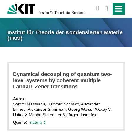
suchen
Institut für Theorie der Kondensierten Materie (TKM)
Institut für Theorie der Kondensierten Materie
(TKM)
Dynamical decoupling of quantum two-
level systems by coherent multiple
Landau–Zener transitions
Autor:
Shlomi Matityahu, Hartmut Schmidt, Alexander
Bilmes, Alexander Shnirman, Georg Weiss, Alexey V.
Ustinov, Moshe Schechter & Jürgen Lisenfeld
Quelle:
nature