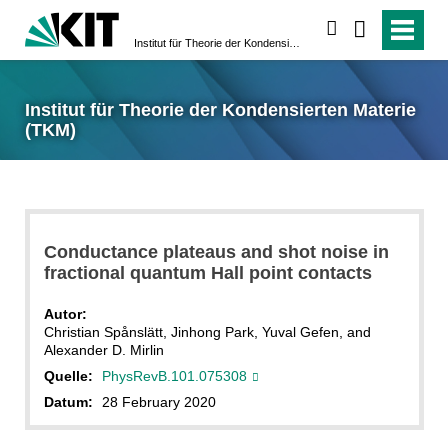
suchen
Institut für Theorie der Kondensierten Materie (TKM)
Institut für Theorie der Kondensierten Materie
(TKM)
Conductance plateaus and shot noise in
fractional quantum Hall point contacts
Autor:
Christian Spånslätt, Jinhong Park, Yuval Gefen, and
Alexander D. Mirlin
Quelle:
PhysRevB.101.075308
Datum:
28 February 2020