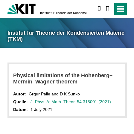
suchen
Institut für Theorie der Kondensierten Materie (TKM)
Institut für Theorie der Kondensierten Materie
(TKM)
Physical limitations of the Hohenberg–
Mermin–Wagner theorem
Autor:
Grgur Palle and D K Sunko
Quelle:
J. Phys. A: Math. Theor. 54 315001 (2021)
Datum:
1 July 2021