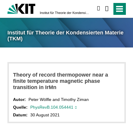
suchen
Institut für Theorie der Kondensierten Materie (TKM)
Institut für Theorie der Kondensierten Materie
(TKM)
Theory of record thermopower near a
finite temperature magnetic phase
transition in IrMn
Autor:
Peter Wölfle and Timothy Ziman
Quelle:
PhysRevB.104.054441
Datum:
30 August 2021