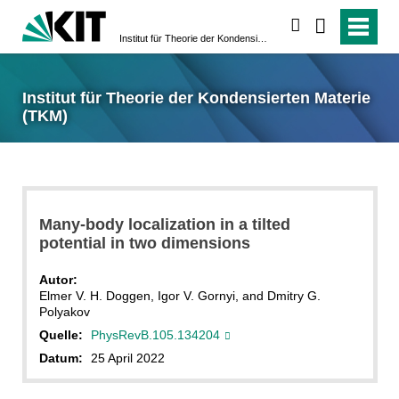
suchen
Institut für Theorie der Kondensierten Materie (TKM)
Institut für Theorie der Kondensierten Materie
(TKM)
Many-body localization in a tilted
potential in two dimensions
Autor:
Elmer V. H. Doggen, Igor V. Gornyi, and Dmitry G.
Polyakov
Quelle:
PhysRevB.105.134204
Datum:
25 April 2022