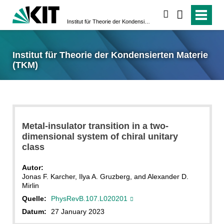
suchen
Institut für Theorie der Kondensierten Materie (TKM)
Institut für Theorie der Kondensierten Materie
(TKM)
Metal-insulator transition in a two-
dimensional system of chiral unitary
class
Autor:
Jonas F. Karcher, Ilya A. Gruzberg, and Alexander D.
Mirlin
Quelle:
PhysRevB.107.L020201
Datum:
27 January 2023