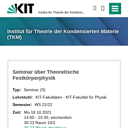
suchen
Institut für Theorie der Kondensierten Materie (TKM)
Institut für Theorie der Kondensierten Materie
(TKM)
Seminar über Theoretische
Festkörperphysik
Typ:
Seminar (S)
Lehrstuhl:
KIT-Fakultäten - KIT-Fakultät für Physik
Semester:
WS 21/22
Zeit:
Mo 18.10.2021
14:00 - 15:30, wöchentlich
30.23 Raum 10/1
30.23 Physik-Hochhaus