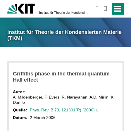
suchen
Institut für Theorie der Kondensierten Materie (TKM)
Institut für Theorie der Kondensierten Materie
(TKM)
Griffiths phase in the thermal quantum
Hall effect
Autor:
A. Mildenberger, F. Evers, R. Narayanan, A.D. Mirlin, K.
Damle
Quelle:
Phys. Rev. B 73, 121301(R) (2006)
Datum:
2 March 2006