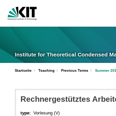
Institute for Theoretical Condensed M
Startseite
Teaching
Previous Terms
Summer 20
Rechnergestütztes Arbeit
type:
Vorlesung (V)