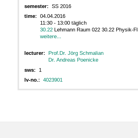
semester:
SS 2016
time:
04.04.2016
11:30 - 13:00 täglich
30.22
Lehmann Raum 022 30.22 Physik-F
weitere...
lecturer:
Prof.Dr. Jörg Schmalian
Dr. Andreas Poenicke
sws:
1
lv-no.:
4023901