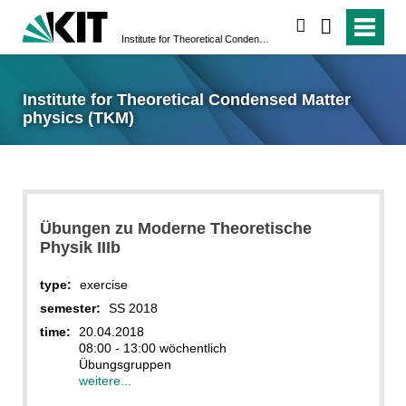
search
Institute for Theoretical Condensed Matter physics (TKM)
Institute for Theoretical Condensed Matter
physics (TKM)
Übungen zu Moderne Theoretische
Physik IIIb
type:
exercise
semester:
SS 2018
time:
20.04.2018
08:00 - 13:00 wöchentlich
Übungsgruppen
weitere...